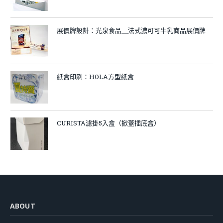
展價牌設計：光泉食品＿法式濃可可牛乳商品展價牌
紙盒印刷：HOLA方型紙盒
CURISTA濾掛5入盒（掀蓋插底盒）
ABOUT