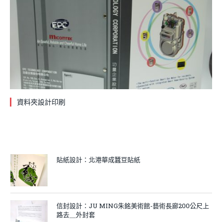
資料夾設計印刷
貼紙設計：北港華成蠶豆貼紙
信封設計：JU MING朱銘美術館-藝術長廊200公尺上
路去＿外封套