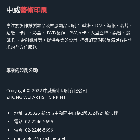
中威
藝術印刷
專注於製作紙製類品及塑膠類品印刷： 型錄、DM、海報、名片、
貼紙、卡片、彩盒、 DVD製作、PVC厚卡、人型立牌、桌曆、跳
跳卡 、雷射紙雕等。提供專業的設計, 準確的交期以及滿足客戶需
求的全方位服務.
專業的印刷公司!
Copyright © 2022 中威藝術印刷有限公司
ZHONG WEI ARTISTIC PRINT
地址: 235026 新北市中和區中山路2段332巷21號10樓
電話: 02-2246-5699
傳真: 02-2246-5696
print.color@msa.hinet.net