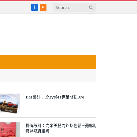
Facebook
RSS
DM設計：Chrysler克萊斯勒DM
掛牌設計：光泉美麗內外都輕鬆~優酪乳
寶特瓶身掛牌