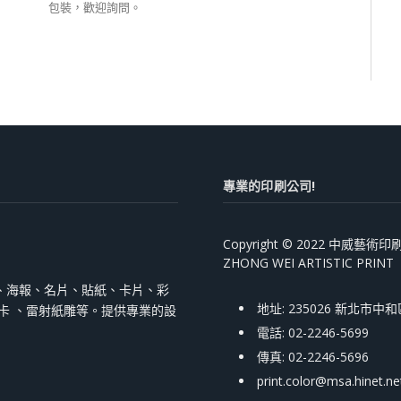
包裝，歡迎詢問。
專業的印刷公司!
Copyright © 2022 中威藝
ZHONG WEI ARTISTIC PRINT
、海報、名片、貼紙、卡片、彩
地址: 235026 新北市中
跳卡 、雷射紙雕等。提供專業的設
電話: 02-2246-5699
傳真: 02-2246-5696
print.color@msa.hinet.ne