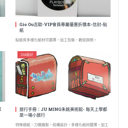
Gio Ou吉歐-VIP會員專屬優惠折價本-信封-貼
紙
貼紙有多樣化紙材可選擇，加工包裝，歡迎詢問。
DM設計
都
旅行手冊：JU MING朱銘美術館- 毎天上學都
是一場小旅行
特殊摺紙，刀模繪製，結構設計，多樣化紙材選擇，加工