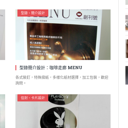
型錄、簡介設計
型錄簡介設計：咖啡走廊 MENU
各式裝釘，特殊摺紙，多樣化紙材選擇，加工包裝，歡迎
詢問。
信封、卡片設計