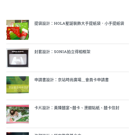
提袋設計：HOLA聖誕裝飾大手提紙袋．小手提紙袋
封套設計：SONIA拍立得相框架
申請書設計：京站時尚廣場＿會員卡申請書
卡片設計：黃陳囍宴~囍卡、燙銀貼紙、囍卡信封