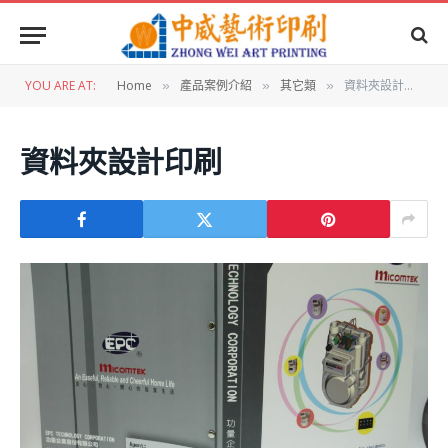
YOU ARE AT:
Home
產品案例介紹
其它類
資料夾設計印刷
»
»
»
資料夾設計印刷