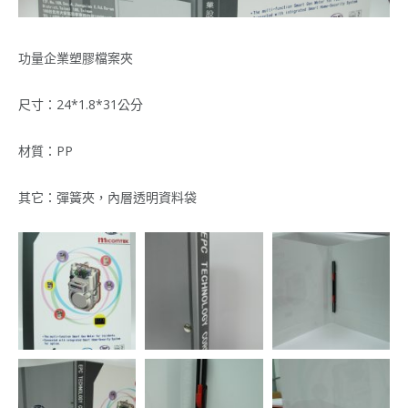
功量企業塑膠檔案夾
尺寸：24*1.8*31公分
材質：PP
其它：彈簧夾，內層透明資料袋