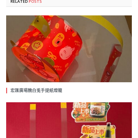
RELATED
POSTS
宏匯廣場醜白兎手提紙燈籠