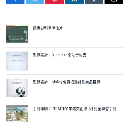
Facebook
Twitter
Pinterest
LinkedIn
Tumblr
Email
德惠御和堂明信片
型錄設計：Q-square京站合約書
型錄設計：Sisley會員禮遇計劃商品目錄
手冊印刷：JU MING朱銘美術館_囚 兒童學習手冊