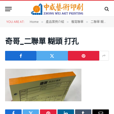
YOU ARE AT:
Home
產品案例介紹
複寫聯單
二聯單 糊頭 打孔
»
»
»
奇哥_二聯單 糊頭 打孔