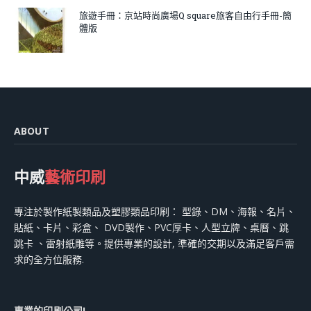
旅遊手冊：京站時尚廣場Q square旅客自由行手冊-簡
體版
ABOUT
中威
藝術印刷
專注於製作紙製類品及塑膠類品印刷： 型錄、DM、海報、名片、
貼紙、卡片、彩盒、 DVD製作、PVC厚卡、人型立牌、桌曆、跳
跳卡 、雷射紙雕等。提供專業的設計, 準確的交期以及滿足客戶需
求的全方位服務.
專業的印刷公司!