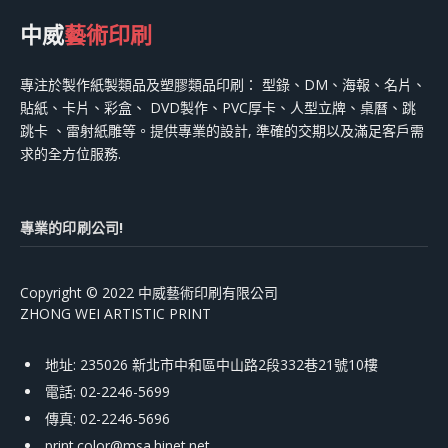
中威
藝術印刷
專注於製作紙製類品及塑膠類品印刷： 型錄、DM、海報、名片、
貼紙、卡片、彩盒、 DVD製作、PVC厚卡、人型立牌、桌曆、跳
跳卡 、雷射紙雕等。提供專業的設計, 準確的交期以及滿足客戶需
求的全方位服務.
專業的印刷公司!
Copyright © 2022 中威藝術印刷有限公司
ZHONG WEI ARTISTIC PRINT
地址: 235026 新北市中和區中山路2段332巷21號10樓
電話: 02-2246-5699
傳真: 02-2246-5696
print.color@msa.hinet.net