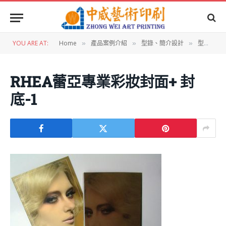
YOU ARE AT:
Home
產品案例介紹
型錄、簡介設計
型錄設計：RHEA蕾亞專業彩妝型錄
»
»
»
RHEA蕾亞專業彩妝封面+ 封
底-1