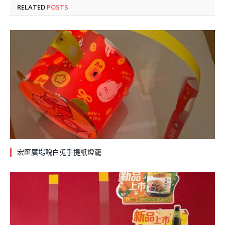
RELATED
POSTS
宏匯廣場醜白兎手提紙燈籠