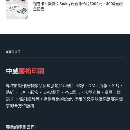
禮卷卡片設計：Sisley母親節卡片5000元、3000元現
金禮卷
ABOUT
中威
藝術印刷
專注於製作紙製類品及塑膠類品印刷： 型錄、DM、海報、名片、
貼紙、卡片、彩盒、 DVD製作、PVC厚卡、人型立牌、桌曆、跳
跳卡 、雷射紙雕等。提供專業的設計, 準確的交期以及滿足客戶需
求的全方位服務.
專業的印刷公司!