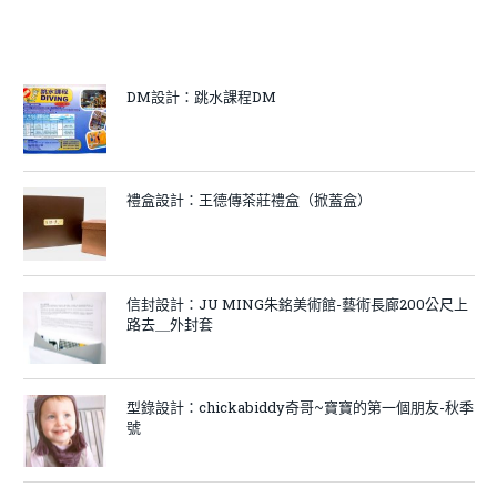
DM設計：跳水課程DM
禮盒設計：王德傳茶莊禮盒（掀蓋盒）
信封設計：JU MING朱銘美術館-藝術長廊200公尺上
路去＿外封套
型錄設計：chickabiddy奇哥~寶寶的第一個朋友-秋季
號