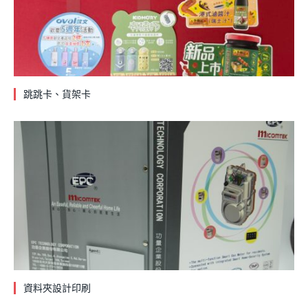
跳跳卡、貨架卡
資料夾設計印刷