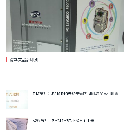
資料夾設計印刷
DM設計：JU MING朱銘美術館-如此遼闊索引地圖
型錄設計：RALLIART小摺車主手冊