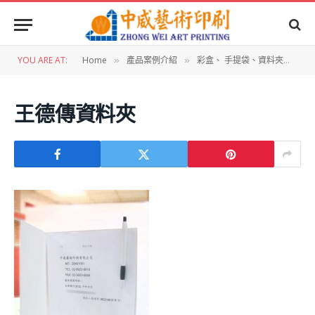
YOU ARE AT:
Home
產品案例介紹
彩盒、 手提袋、資料夾設計
»
»
»
王德傳資料夾