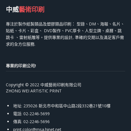
中威
藝術印刷
專注於製作紙製類品及塑膠類品印刷： 型錄、DM、海報、名片、
貼紙、卡片、彩盒、 DVD製作、PVC厚卡、人型立牌、桌曆、跳
跳卡 、雷射紙雕等。提供專業的設計, 準確的交期以及滿足客戶需
求的全方位服務.
專業的印刷公司!
Copyright © 2022 中威藝術印刷有限公司
ZHONG WEI ARTISTIC PRINT
地址: 235026 新北市中和區中山路2段332巷21號10樓
電話: 02-2246-5699
傳真: 02-2246-5696
print.color@msa.hinet.net