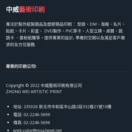
中威
藝術印刷
專注於製作紙製類品及塑膠類品印刷： 型錄、DM、海報、名片、
貼紙、卡片、彩盒、 DVD製作、PVC厚卡、人型立牌、桌曆、跳
跳卡 、雷射紙雕等。提供專業的設計, 準確的交期以及滿足客戶需
求的全方位服務.
專業的印刷公司!
Copyright © 2022 中威藝術印刷有限公司
ZHONG WEI ARTISTIC PRINT
地址: 235026 新北市中和區中山路2段332巷21號10樓
電話: 02-2246-5699
傳真: 02-2246-5696
print.color@msa.hinet.net