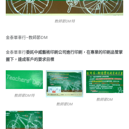
教師節DM特
金泰單車行~教師節DM
金泰單車行
委託中威藝術印刷公司進行印刷，在專業的印刷品管掌
握下，達成客戶的要求目標
教師節DM特
教師節DM
教師節DM