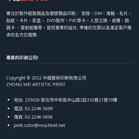
專注於製作紙製類品及塑膠類品印刷： 型錄、DM、海報、名片、
貼紙、卡片、彩盒、 DVD製作、PVC厚卡、人型立牌、桌曆、跳
跳卡 、雷射紙雕等。提供專業的設計, 準確的交期以及滿足客戶需
求的全方位服務.
專業的印刷公司!
Copyright © 2022 中威藝術印刷有限公司
ZHONG WEI ARTISTIC PRINT
地址: 235026 新北市中和區中山路2段332巷21號10樓
電話: 02-2246-5699
傳真: 02-2246-5696
print.color@msa.hinet.net