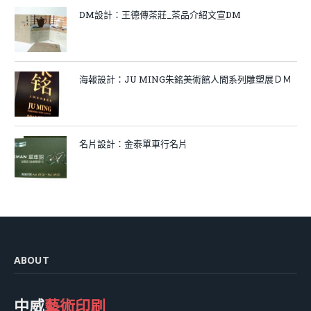
DM設計：王德傳茶莊_茶品介紹文宣DM
海報設計：JU MING朱銘美術館人間系列雕塑展ＤＭ
名片設計：金泰單車行名片
ABOUT
中威
藝術印刷