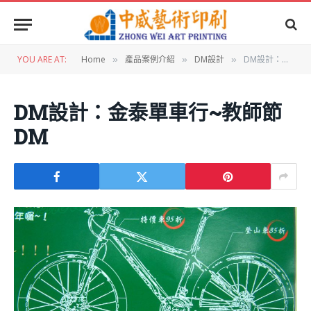
YOU ARE AT:
Home
產品案例介紹
DM設計
DM設計：金泰單車行~教師節DM
»
»
»
DM設計：金泰單車行~教師節
DM