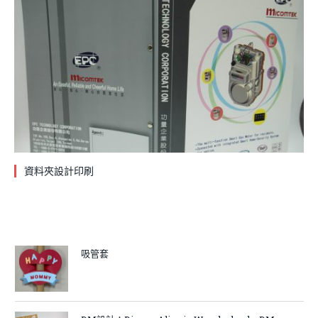
資料夾設計印刷
吸管套