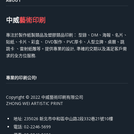
ABOUT
中威
藝術印刷
專注於製作紙製類品及塑膠類品印刷： 型錄、DM、海報、名片、
貼紙、卡片、彩盒、 DVD製作、PVC厚卡、人型立牌、桌曆、跳
跳卡 、雷射紙雕等。提供專業的設計, 準確的交期以及滿足客戶需
求的全方位服務.
專業的印刷公司!
Copyright © 2022 中威藝術印刷有限公司
ZHONG WEI ARTISTIC PRINT
地址: 235026 新北市中和區中山路2段332巷21號10樓
電話: 02-2246-5699