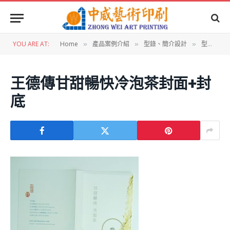
YOU ARE AT:
Home
產品案例介紹
型錄、簡介設計
型錄設計:王德傳甘甜暢快冷泡茶
»
»
»
王德傳甘甜暢快冷泡茶封面+封
底