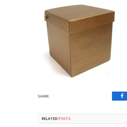
SHARE.
Fa
RELATED
POSTS