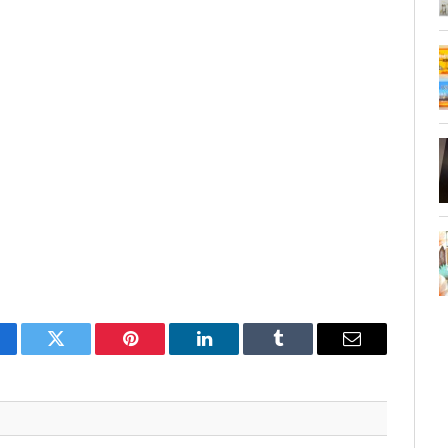
cebook
Twitter
Pinterest
LinkedIn
Tumblr
Email