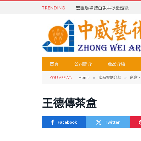
TRENDING
宏匯廣場醜白兎手提紙燈籠
首頁
公司簡介
產品介紹
YOU ARE AT:
Home
產品案例介紹
彩盒、
»
»
王德傳茶盒
Facebook
Twitter