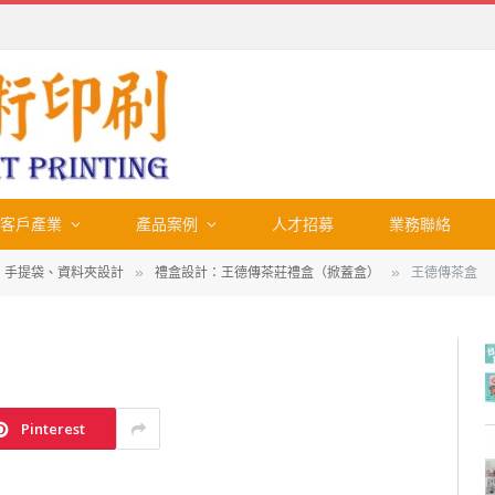
客戶產業
產品案例
人才招募
業務聯絡
 手提袋、資料夾設計
禮盒設計：王德傳茶莊禮盒（掀蓋盒）
王德傳茶盒
»
»
Pinterest