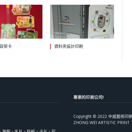
貨架卡
資料夾設計印刷
專業的印刷公司!
Copyright © 2022 中威藝
ZHONG WEI ARTISTIC PRINT
、海報、名片、貼紙、卡片、彩