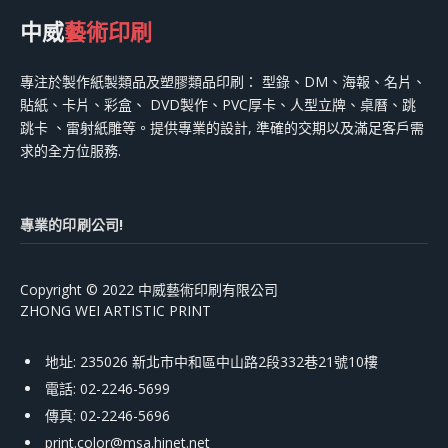
中威
藝術印刷
專注於製作紙製類品及塑膠類品印刷： 型錄、DM、海報、名片、
貼紙、卡片、彩盒、 DVD製作、PVC厚卡、人型立牌、桌曆、跳
跳卡 、雷射紙雕等。提供專業的設計, 準確的交期以及滿足客戶需
求的全方位服務.
專業的印刷公司!
Copyright © 2022 中威藝術印刷有限公司
ZHONG WEI ARTISTIC PRINT
地址: 235026 新北市中和區中山路2段332巷21號10樓
電話: 02-2246-5699
傳真: 02-2246-5696
print.color@msa.hinet.net