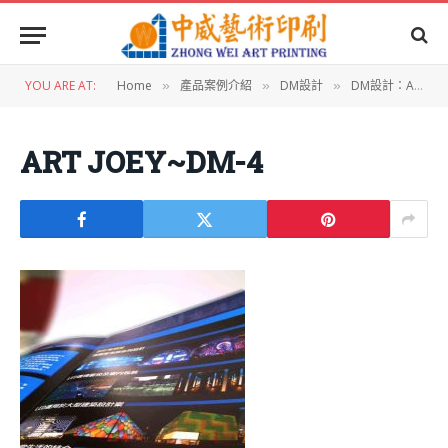
YOU ARE AT:
Home
產品案例介紹
DM設計
DM設計：ART JOEY＿包摺DM
»
»
»
ART JOEY~DM-4