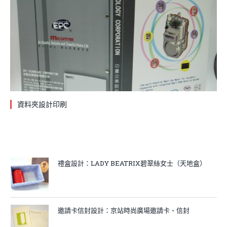
資料夾設計印刷
禮盒設計：LADY BEATRIX碧翠絲女士（天地盒）
邀請卡信封設計：京站時尚廣場邀請卡、信封