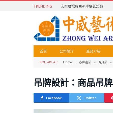
TRENDING
宏匯廣場醜白兎手提紙燈籠
首頁
公司簡介
產品介紹
YOU ARE AT:
Home
客戶產業
百貨業
»
»
»
吊牌設計：商品吊牌
Facebook
Twitter