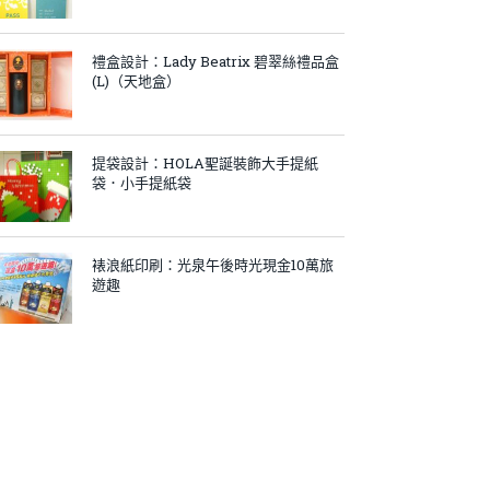
禮盒設計：Lady Beatrix 碧翠絲禮品盒
(L)（天地盒）
提袋設計：HOLA聖誕裝飾大手提紙
袋．小手提紙袋
裱浪紙印刷：光泉午後時光現金10萬旅
遊趣