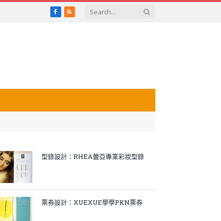
Facebook
RSS
型錄設計：RHEA蕾亞專業彩妝型錄
票券設計：XUEXUE學學PKN票券