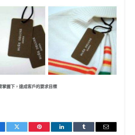
管掌握下，達成客戶的要求目標
cebook
Twitter
Pinterest
LinkedIn
Tumblr
Email