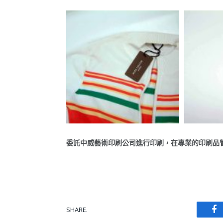
委託中威藝術印刷公司進行印刷，在專業的印刷品
SHARE.
Fa