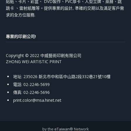
貼紙、卡片、彩盒、 DVD製作、PVC厚卡、人型立牌、桌曆、跳
跳卡 、雷射紙雕等。提供專業的設計, 準確的交期以及滿足客戶需
求的全方位服務.
專業的印刷公司!
Copyright © 2022 中威藝術印刷有限公司
ZHONG WEI ARTISTIC PRINT
地址: 235026 新北市中和區中山路2段332巷21號10樓
電話: 02-2246-5699
傳真: 02-2246-5696
print.color@msa.hinet.net
by the
eTaiwan
® Network