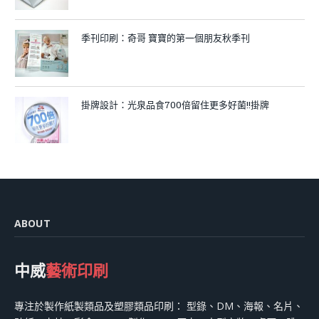
季刊印刷：奇哥 寶寶的第一個朋友秋季刊
掛牌設計：光泉品食700倍留住更多好菌!!掛牌
ABOUT
中威
藝術印刷
專注於製作紙製類品及塑膠類品印刷： 型錄、DM、海報、名片、