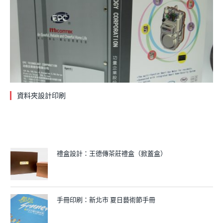
資料夾設計印刷
禮盒設計：王德傳茶莊禮盒（掀蓋盒）
手冊印刷：新北市 夏日藝術節手冊