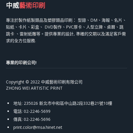
中威
藝術印刷
專注於製作紙製類品及塑膠類品印刷： 型錄、DM、海報、名片、
貼紙、卡片、彩盒、 DVD製作、PVC厚卡、人型立牌、桌曆、跳
跳卡 、雷射紙雕等。提供專業的設計, 準確的交期以及滿足客戶需
求的全方位服務.
專業的印刷公司!
Copyright © 2022 中威藝術印刷有限公司
ZHONG WEI ARTISTIC PRINT
地址: 235026 新北市中和區中山路2段332巷21號10樓
電話: 02-2246-5699
傳真: 02-2246-5696
print.color@msa.hinet.net