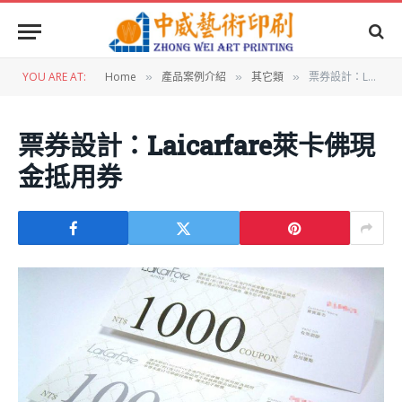
YOU ARE AT:
Home
產品案例介紹
其它類
票券設計：Laicarfare萊卡佛現金抵用券
»
»
»
票券設計：Laicarfare萊卡佛現
金抵用券