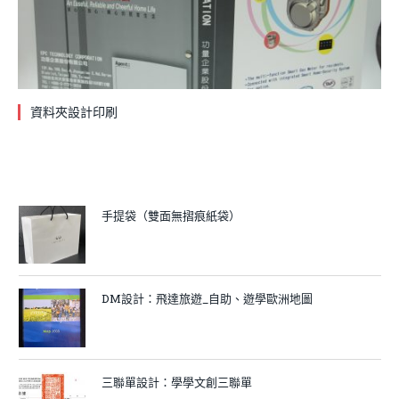
資料夾設計印刷
手提袋（雙面無摺痕紙袋）
DM設計：飛達旅遊_自助、遊學歐洲地圖
三聯單設計：學學文創三聯單