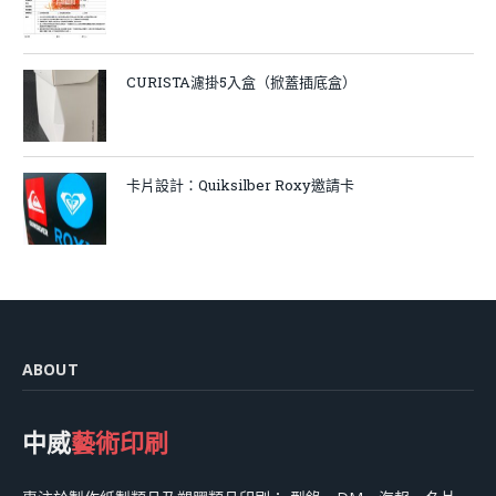
CURISTA濾掛5入盒（掀蓋插底盒）
卡片設計：Quiksilber Roxy邀請卡
ABOUT
中威
藝術印刷