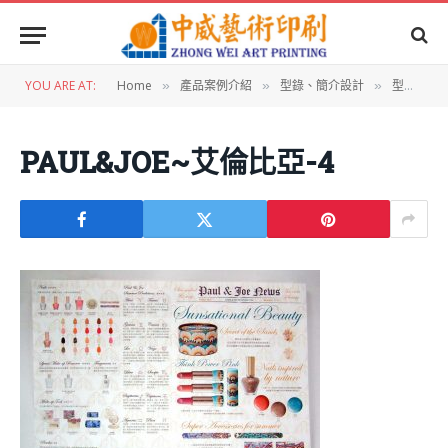
YOU ARE AT:
Home
產品案例介紹
型錄、簡介設計
型錄設計：PAUL＆JOE no.17商品型錄
»
»
»
PAUL&JOE~艾倫比亞-4