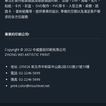
專注於製作紙製類品及塑膠類品印刷： 型錄、DM、海報、名片、
貼紙、卡片、彩盒、 DVD製作、PVC厚卡、人型立牌、桌曆、跳
跳卡 、雷射紙雕等。提供專業的設計, 準確的交期以及滿足客戶需
求的全方位服務.
專業的印刷公司!
Copyright © 2022 中威藝術印刷有限公司
ZHONG WEI ARTISTIC PRINT
地址: 235026 新北市中和區中山路2段332巷21號10樓
電話: 02-2246-5699
傳真: 02-2246-5696
print.color@msa.hinet.net