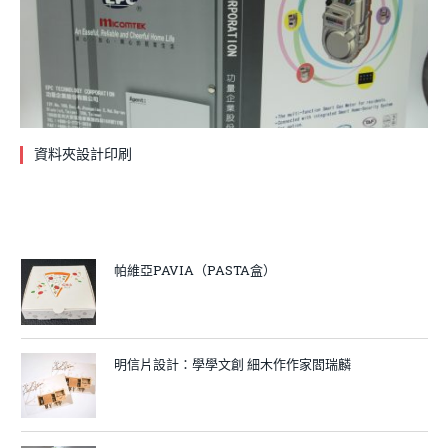
資料夾設計印刷
帕維亞PAVIA（PASTA盒）
明信片設計：學學文創 細木作作家閻瑞麟