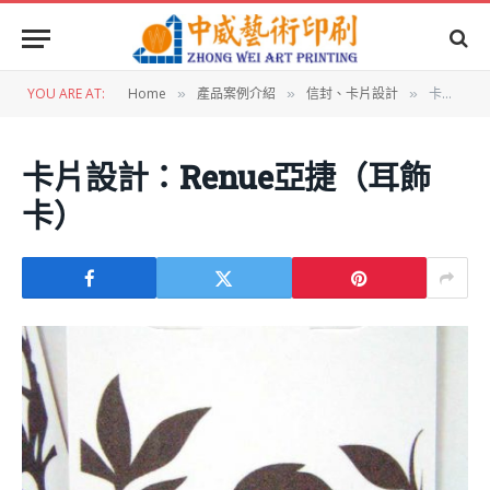
YOU ARE AT:
Home
產品案例介紹
信封、卡片設計
卡片設計：Renue亞捷（耳飾卡）
»
»
»
卡片設計：Renue亞捷（耳飾
卡）