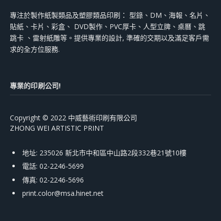
專注於製作紙製類品及塑膠類品印刷： 型錄、DM、海報、名片、
貼紙、卡片、彩盒、 DVD製作、PVC厚卡、人型立牌、桌曆、跳
跳卡 、雷射紙雕等。提供專業的設計, 準確的交期以及滿足客戶需
求的全方位服務.
專業的印刷公司!
Copyright © 2022 中威藝術印刷有限公司
ZHONG WEI ARTISTIC PRINT
地址: 235026 新北市中和區中山路2段332巷21號10樓
電話: 02-2246-5699
傳真: 02-2246-5696
print.color@msa.hinet.net