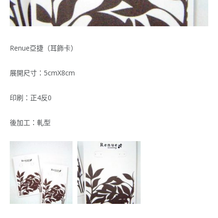
Renue亞捷（耳飾卡）
展開尺寸：5cmX8cm
印刷：正4反0
後加工：軋型