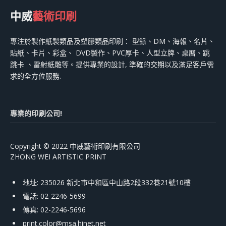
中威
藝術印刷
專注於製作紙製類品及塑膠類品印刷： 型錄、DM、海報、名片、
貼紙、卡片、彩盒、 DVD製作、PVC厚卡、人型立牌、桌曆、跳
跳卡 、雷射紙雕等。提供專業的設計, 準確的交期以及滿足客戶需
求的全方位服務.
專業的印刷公司!
Copyright © 2022 中威藝術印刷有限公司
ZHONG WEI ARTISTIC PRINT
地址: 235026 新北市中和區中山路2段332巷21號10樓
電話: 02-2246-5699
傳真: 02-2246-5696
print.color@msa.hinet.net