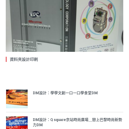
資料夾設計印刷
DM設計：學學文創一口一口學食堂DM
DM設計：Q square京站時尚廣場＿戀上巴黎時尚新勢
力DM