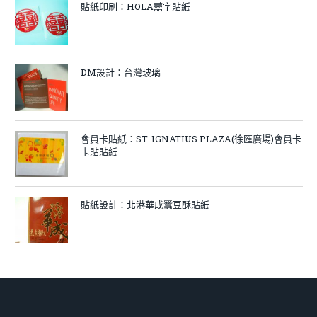
貼紙印刷：HOLA囍字貼紙
DM設計：台灣玻璃
會員卡貼紙：ST. IGNATIUS PLAZA(徐匯廣場)會員卡
卡貼貼紙
貼紙設計：北港華成蠶豆酥貼紙