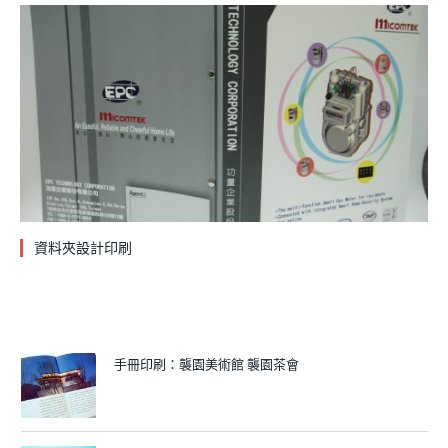
資料夾設計印刷
手冊印刷：襲園美術館 襲園茶會