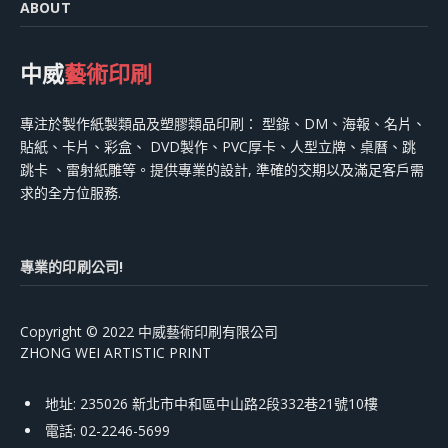
ABOUT
中威
藝術印刷
專注於製作紙製類品及塑膠類品印刷： 型錄、DM、海報、名片、
貼紙、卡片、彩盒、 DVD製作、PVC厚卡、人型立牌、桌曆、跳
跳卡 、雷射紙雕等。提供專業的設計, 準確的交期以及滿足客戶需
求的全方位服務.
專業的印刷公司!
Copyright © 2022 中威藝術印刷有限公司
ZHONG WEI ARTISTIC PRINT
地址: 235026 新北市中和區中山路2段332巷21號10樓
電話: 02-2246-5699