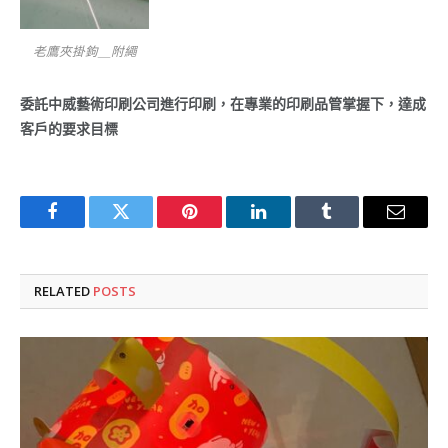
老鷹夾掛鉤＿附繩
委託中威藝術印刷公司進行印刷，在專業的印刷品管掌握下，達成
客戶的要求目標
Facebook
Twitter
Pinterest
LinkedIn
Tumblr
Email
RELATED
POSTS