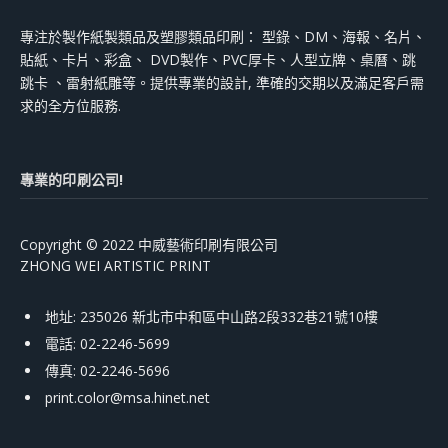
專注於製作紙製類品及塑膠類品印刷： 型錄、DM、海報、名片、
貼紙、卡片、彩盒、 DVD製作、PVC厚卡、人型立牌、桌曆、跳
跳卡 、雷射紙雕等。提供專業的設計, 準確的交期以及滿足客戶需
求的全方位服務.
專業的印刷公司!
Copyright © 2022 中威藝術印刷有限公司
ZHONG WEI ARTISTIC PRINT
地址: 235026 新北市中和區中山路2段332巷21號10樓
電話: 02-2246-5699
傳真: 02-2246-5696
print.color@msa.hinet.net