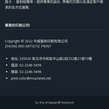
跳卡 、雷射紙雕等。提供專業的設計, 準確的交期以及滿足客戶需
求的全方位服務.
專業的印刷公司!
Copyright © 2022 中威藝術印刷有限公司
ZHONG WEI ARTISTIC PRINT
地址: 235026 新北市中和區中山路2段332巷21號10樓
電話: 02-2246-5699
傳真: 02-2246-5696
print.color@msa.hinet.net
by the
eTaiwan
® Network