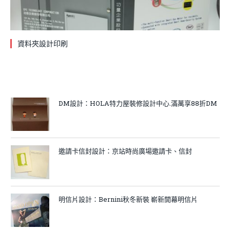
資料夾設計印刷
DM設計：HOLA特力屋裝修設計中心.滿萬享88折DM
邀請卡信封設計：京站時尚廣場邀請卡、信封
明信片設計：Bernini秋冬新裝 嶄新開幕明信片