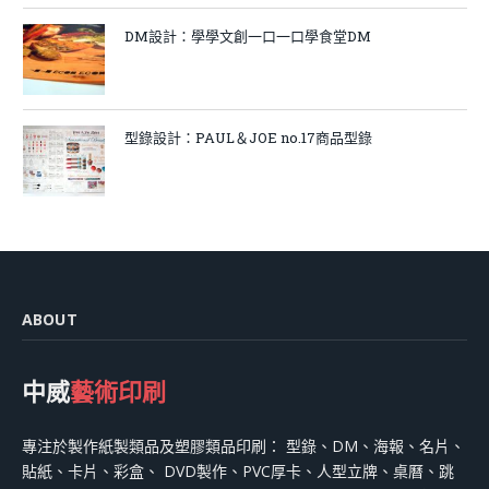
DM設計：學學文創一口一口學食堂DM
型錄設計：PAUL＆JOE no.17商品型錄
ABOUT
中威
藝術印刷
專注於製作紙製類品及塑膠類品印刷： 型錄、DM、海報、名片、
貼紙、卡片、彩盒、 DVD製作、PVC厚卡、人型立牌、桌曆、跳