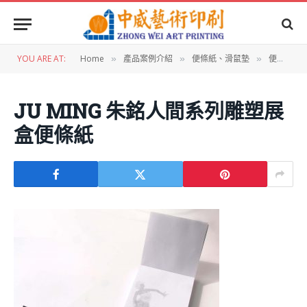
YOU ARE AT:
Home
產品案例介紹
便條紙、滑鼠墊
便條紙,明信片,禮盒設計：JU MING朱銘美術館人間系列雕塑展禮盒
»
»
»
JU MING 朱銘人間系列雕塑展
盒便條紙