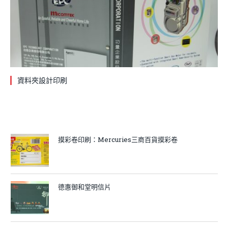
資料夾設計印刷
摸彩卷印刷：Mercuries三商百貨摸彩卷
德惠御和堂明信片