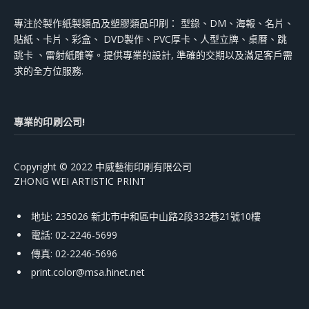
專注於製作紙製類品及塑膠類品印刷： 型錄、DM、海報、名片、
貼紙、卡片、彩盒、 DVD製作、PVC厚卡、人型立牌、桌曆、跳
跳卡 、雷射紙雕等。提供專業的設計, 準確的交期以及滿足客戶需
求的全方位服務.
專業的印刷公司!
Copyright © 2022 中威藝術印刷有限公司
ZHONG WEI ARTISTIC PRINT
地址: 235026 新北市中和區中山路2段332巷21號10樓
電話: 02-2246-5699
傳真: 02-2246-5696
print.color@msa.hinet.net