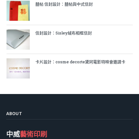
囍帖 信封設計：囍帖與中式信封
信封設計：Sisley絨布相框信封
卡片設計：cosme decorte黛珂電影特映會邀請卡
ABOUT
中威
藝術印刷