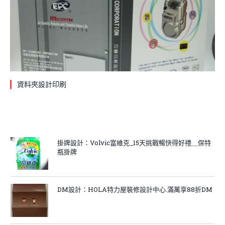
資料夾設計印刷
掛牌設計：Volvic富維克_15天挑戰暢快得好禮＿保特
瓶掛牌
DM設計：HOLA特力屋裝修設計中心.滿萬享88折DM