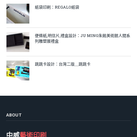
紙袋印刷：REGALO紙袋
便條紙,明信片,禮盒設計：JU MING朱銘美術館人間系
列雕塑展禮盒
跳跳卡設計：台灣二版＿跳跳卡
ABOUT
中威
藝術印刷