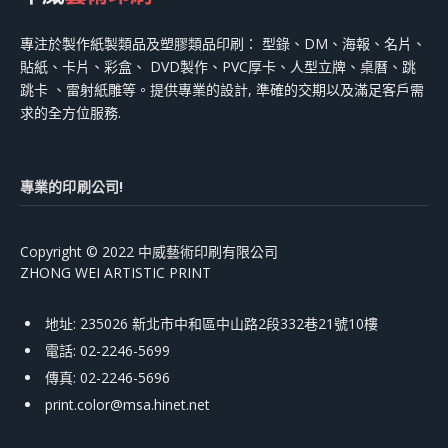
專注於製作紙製類品及塑膠類品印刷： 型錄、DM、海報、名片、
貼紙、卡片、彩盒、 DVD製作、PVC厚卡、人型立牌、桌曆、跳
跳卡 、雷射紙雕等。提供專業的設計, 準確的交期以及滿足客戶需
求的全方位服務.
專業的印刷公司!
Copyright © 2022 中威藝術印刷有限公司
ZHONG WEI ARTISTIC PRINT
地址: 235026 新北市中和區中山路2段332巷21號10樓
電話: 02-2246-5699
傳真: 02-2246-5696
print.color@msa.hinet.net