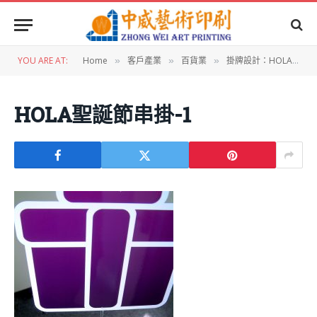
YOU ARE AT:
Home
客戶產業
百貨業
掛牌設計：HOLA聖誕節陳列串掛
»
»
»
HOLA聖誕節串掛-1