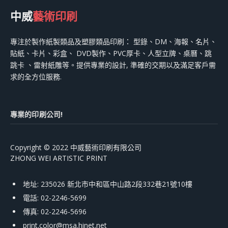
中威
藝術印刷
專注於製作紙製類品及塑膠類品印刷： 型錄、DM、海報、名片、
貼紙、卡片、彩盒、 DVD製作、PVC厚卡、人型立牌、桌曆、跳
跳卡 、雷射紙雕等。提供專業的設計, 準確的交期以及滿足客戶需
求的全方位服務.
專業的印刷公司!
Copyright © 2022 中威藝術印刷有限公司
ZHONG WEI ARTISTIC PRINT
地址: 235026 新北市中和區中山路2段332巷21號10樓
電話: 02-2246-5699
傳真: 02-2246-5696
print.color@msa.hinet.net