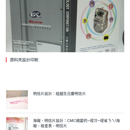
資料夾設計印刷
明信片設計：紐越生日慶明信片
海報、明信片設計：CMC親愛的~唚冷~唚省ㄋㄟ!海
報、檢查表、明信片