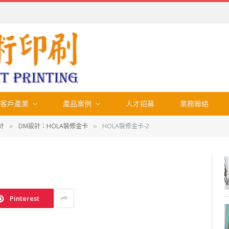
客戶產業
產品案例
人才招募
業務聯絡
計
DM設計：HOLA裝修金卡
HOLA裝修金卡-2
»
»
Pinterest