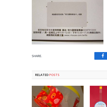
SHARE.
Fa
RELATED
POSTS