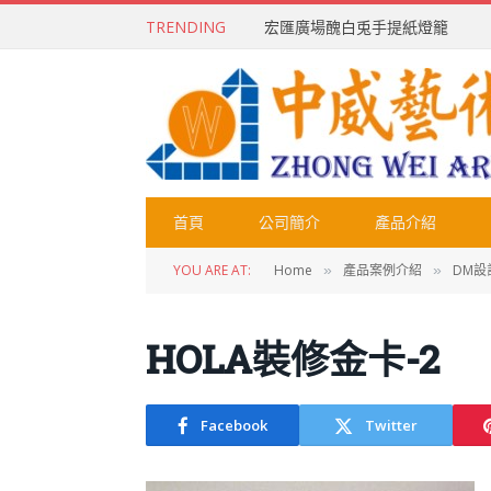
TRENDING
宏匯廣場醜白兎手提紙燈籠
首頁
公司簡介
產品介紹
YOU ARE AT:
Home
產品案例介紹
DM設
»
»
HOLA裝修金卡-2
Facebook
Twitter