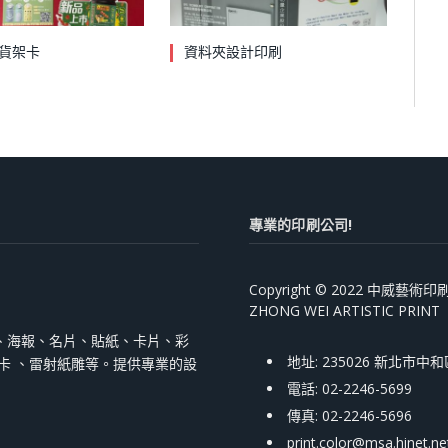
貨架卡
資料夾設計印刷
專業的印刷公司!
Copyright © 2022 中威藝
ZHONG WEI ARTISTIC PRINT
、海報、名片、貼紙、卡片、彩
地址: 235026 新北市中
跳卡 、雷射紙雕等。提供專業的設
電話: 02-2246-5699
傳真: 02-2246-5696
print.color@msa.hinet.ne