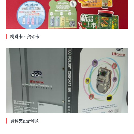
跳跳卡、貨架卡
資料夾設計印刷