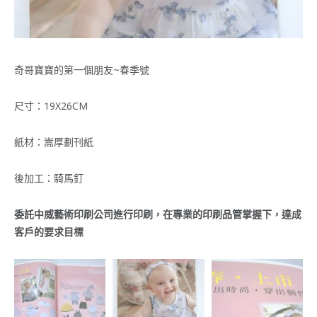
奇哥寶寶的第一個朋友~春季號
尺寸：19X26CM
紙材：嵩厚劃刊紙
後加工：騎馬釘
委託中威藝術印刷公司進行印刷，在專業的印刷品管掌握下，達成
客戶的要求目標