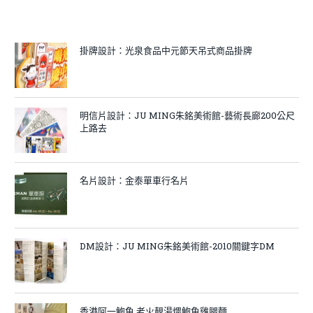
掛牌設計：光泉食品中元節天吊式商品掛牌
明信片設計：JU MING朱銘美術館-藝術長廊200公尺
上路去
名片設計：金泰單車行名片
DM設計：JU MING朱銘美術館-2010關鍵字DM
香港阿一鮑魚 老火靚湯煨鮑魚雞腿麵