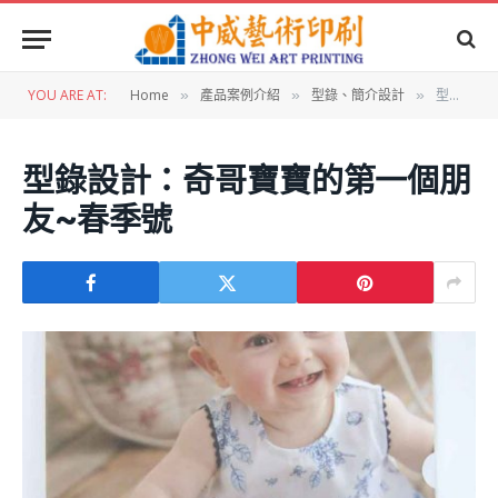
YOU ARE AT:
Home
產品案例介紹
型錄、簡介設計
型錄設計：奇哥寶寶的第一個朋友~春季號
»
»
»
型錄設計：奇哥寶寶的第一個朋
友~春季號