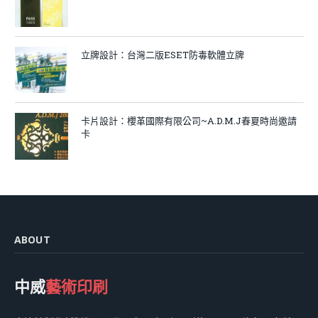
立牌設計：台灣二版ESET防毒軟體立牌
卡片設計：櫻革國際有限公司~A.D.M.J春夏時尚邀請
卡
ABOUT
中威
藝術印刷