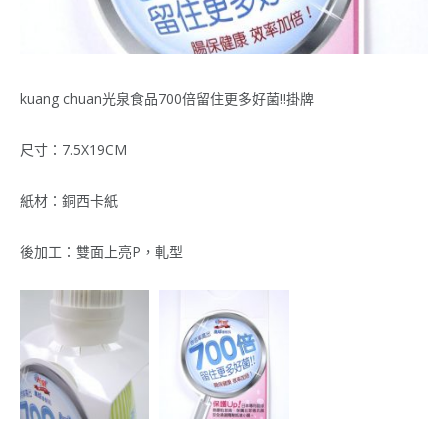
kuang chuan光泉食品700倍留住更多好菌!!掛牌
尺寸：7.5X19CM
紙材：銅西卡紙
後加工：雙面上亮P，軋型