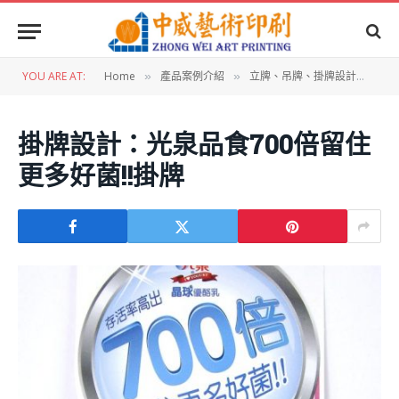
YOU ARE AT:
Home
產品案例介紹
立牌、吊牌、掛牌設計
掛
»
»
»
掛牌設計：光泉品食700倍留住
更多好菌!!掛牌