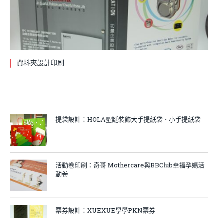
資料夾設計印刷
提袋設計：HOLA聖誕裝飾大手提紙袋．小手提紙袋
活動卷印刷：奇哥 Mothercare與BBClub幸福孕媽活
動卷
票券設計：XUEXUE學學PKN票券