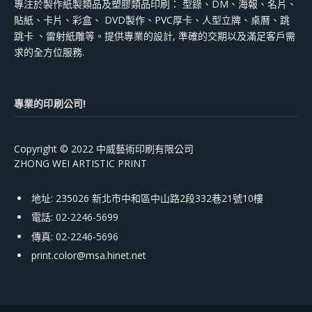
專注於製作紙製類品及塑膠類品印刷： 型錄、DM、海報、名片、
貼紙、卡片、彩盒、 DVD製作、PVC厚卡、人型立牌、桌曆、跳
跳卡 、雷射紙雕等。提供專業的設計, 準確的交期以及滿足客戶需
求的全方位服務.
專業的印刷公司!
Copyright © 2022 中威藝術印刷有限公司
ZHONG WEI ARTISTIC PRINT
地址: 235026 新北市中和區中山路2段332巷21號10樓
電話: 02-2246-5699
傳真: 02-2246-5696
print.color@msa.hinet.net