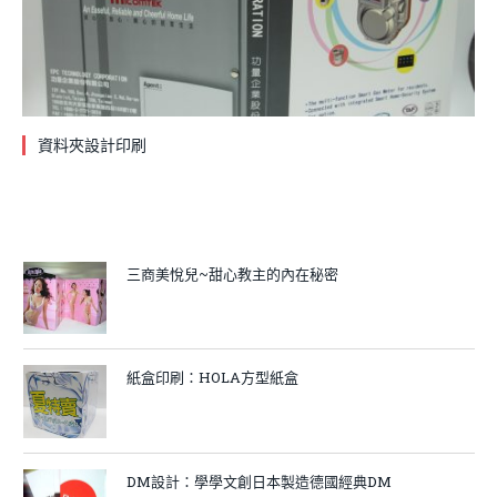
資料夾設計印刷
三商美悅兒~甜心教主的內在秘密
紙盒印刷：HOLA方型紙盒
DM設計：學學文創日本製造德國經典DM