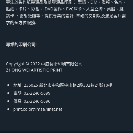
專注於製作紙製類品及塑膠類品印刷： 型錄、DM、海報、名片、
貼紙、卡片、彩盒、 DVD製作、PVC厚卡、人型立牌、桌曆、跳
跳卡 、雷射紙雕等。提供專業的設計, 準確的交期以及滿足客戶需
求的全方位服務.
專業的印刷公司!
Copyright © 2022 中威藝術印刷有限公司
ZHONG WEI ARTISTIC PRINT
地址: 235026 新北市中和區中山路2段332巷21號10樓
電話: 02-2246-5699
傳真: 02-2246-5696
print.color@msa.hinet.net