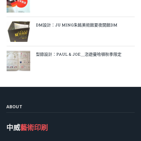
DM設計：JU MING朱銘美術館夏夜開館DM
型錄設計：PAUL & JOE＿恣遊曼哈頓秋季限定
ABOUT
中威
藝術印刷