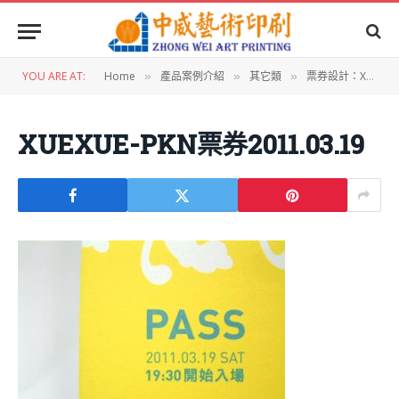
YOU ARE AT:
Home
產品案例介紹
其它類
票券設計：XUEXUE學學PKN票券
»
»
»
XUEXUE-PKN票券2011.03.19