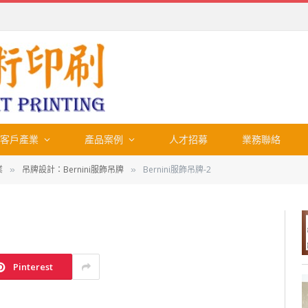
客戶產業
產品案例
人才招募
業務聯絡
業
吊牌設計：Bernini服飾吊牌
Bernini服飾吊牌-2
»
»
Pinterest