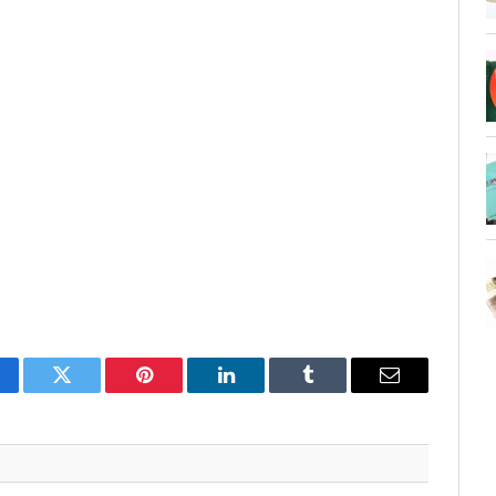
cebook
Twitter
Pinterest
LinkedIn
Tumblr
Email