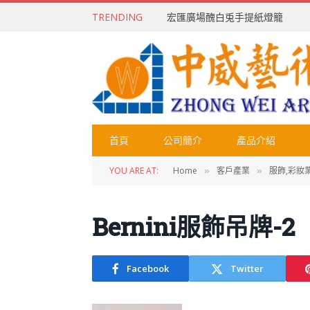
TRENDING
宏匯廣場醜白兎手提紙燈籠
首頁
公司簡介
產品介紹
YOU ARE AT:
Home
客戶產業
服飾,彩妝
»
»
Bernini服飾吊牌-2
Facebook
Twitter