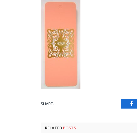
SHARE.
Fa
RELATED
POSTS