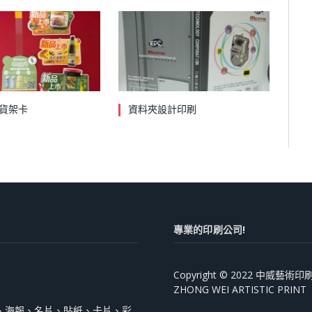
貨架卡
資料夾設計印刷
專業的印刷公司!
Copyright © 2022 中威藝
ZHONG WEI ARTISTIC PRINT
、海報、名片、貼紙、卡片、彩