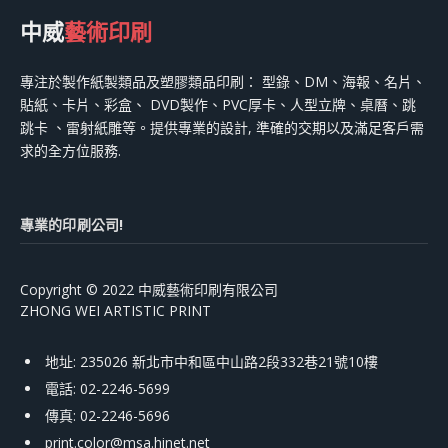
中威
藝術印刷
專注於製作紙製類品及塑膠類品印刷： 型錄、DM、海報、名片、
貼紙、卡片、彩盒、 DVD製作、PVC厚卡、人型立牌、桌曆、跳
跳卡 、雷射紙雕等。提供專業的設計, 準確的交期以及滿足客戶需
求的全方位服務.
專業的印刷公司!
Copyright © 2022 中威藝術印刷有限公司
ZHONG WEI ARTISTIC PRINT
地址: 235026 新北市中和區中山路2段332巷21號10樓
電話: 02-2246-5699
傳真: 02-2246-5696
print.color@msa.hinet.net