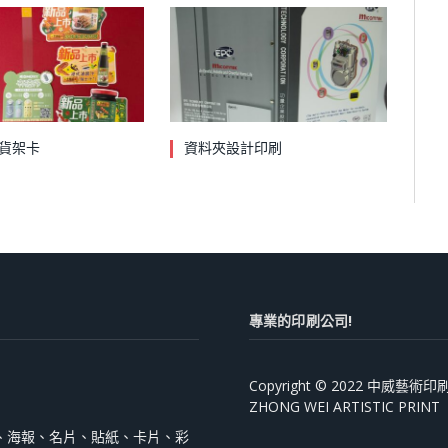
貨架卡
資料夾設計印刷
專業的印刷公司!
Copyright © 2022 中威藝
ZHONG WEI ARTISTIC PRINT
、海報、名片、貼紙、卡片、彩