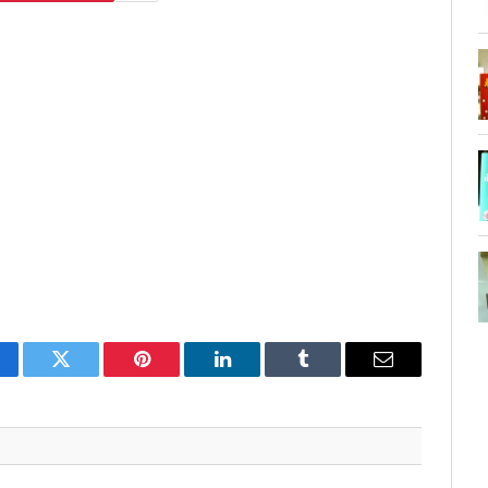
cebook
Twitter
Pinterest
LinkedIn
Tumblr
Email