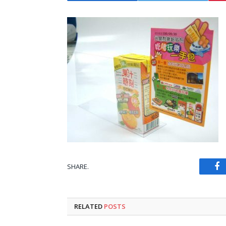
SHARE.
Fa
RELATED
POSTS