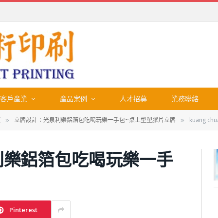
客戶產業
產品案例
人才招募
業務聯絡
類
立牌設計：光泉利樂鋁箔包吃喝玩樂一手包~桌上型塑膠片立牌
kuang 
»
»
光泉利樂鋁箔包吃喝玩樂一手
Pinterest