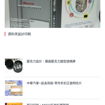
資料夾設計印刷
壓克力設計：霧面壓克力圓型號碼牌
中華汽車~延長保固-零件折扣正面明信片
報刊印刷：MXIC旺宏科學報報