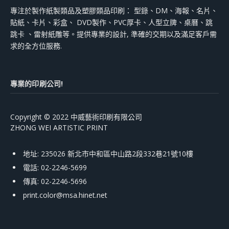
專注於製作紙製類品及塑膠類品印刷： 型錄、DM、海報、名片、
貼紙、卡片、彩盒、 DVD製作、PVC厚卡、人型立牌、桌曆、跳
跳卡 、雷射紙雕等。提供專業的設計, 準確的交期以及滿足客戶需
求的全方位服務.
專業的印刷公司!
Copyright © 2022 中威藝術印刷有限公司
ZHONG WEI ARTISTIC PRINT
地址: 235026 新北市中和區中山路2段332巷21號10樓
電話: 02-2246-5699
傳真: 02-2246-5696
print.color@msa.hinet.net