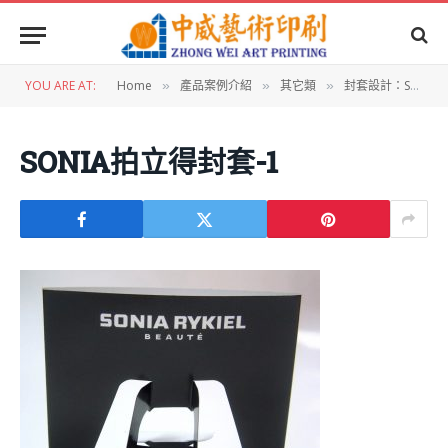
YOU ARE AT:
Home
產品案例介紹
其它類
封套設計：SONIA拍立得相框架
»
»
»
SONIA拍立得封套-1