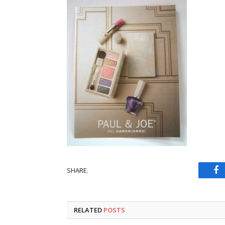
SHARE.
Fa
RELATED
POSTS