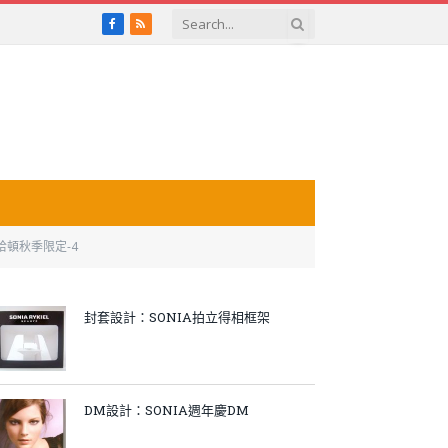
Facebook
RSS
曼哈頓秋季限定-4
封套設計：SONIA拍立得相框架
DM設計：SONIA週年慶DM