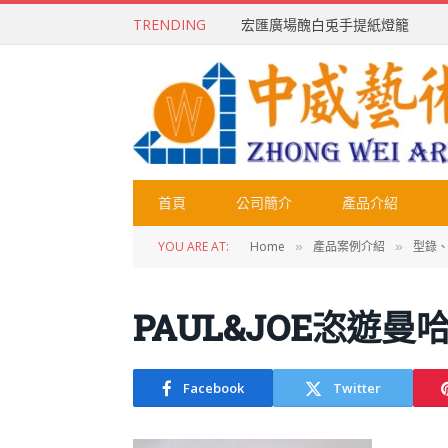
TRENDING
宏匯廣場醜白兎手提紙燈籠
首頁
公司簡介
產品介紹
YOU ARE AT:
Home
產品案例介紹
型錄
»
»
PAUL&JOE恣遊曼
Facebook
Twitter