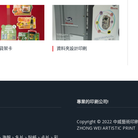
貨架卡
資料夾設計印刷
專業的印刷公司!
Copyright © 2022 中威藝
ZHONG WEI ARTISTIC PRINT
、海報、名片、貼紙、卡片、彩