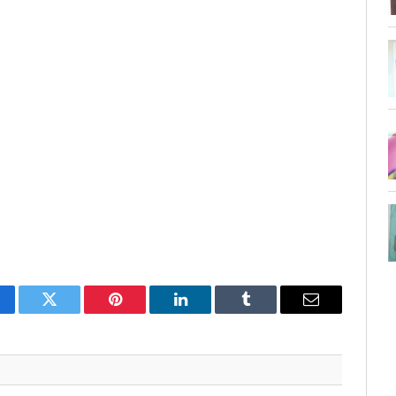
cebook
Twitter
Pinterest
LinkedIn
Tumblr
Email