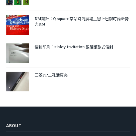
DM設計：Q square京站時尚廣場＿戀上巴黎時尚新勢
力DM
信封印刷：sisley Invitation 銀箔紙歐式信封
三菱PP二孔活頁夾
ABOUT