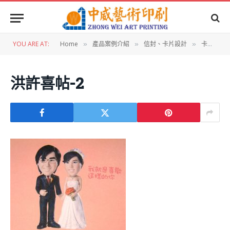
YOU ARE AT:
Home
產品案例介紹
信封、卡片設計
卡片設計：洪許囍帖
»
»
»
洪許喜帖-2