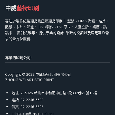
中威
藝術印刷
專注於製作紙製類品及塑膠類品印刷： 型錄、DM、海報、名片、
貼紙、卡片、彩盒、 DVD製作、PVC厚卡、人型立牌、桌曆、跳
跳卡 、雷射紙雕等。提供專業的設計, 準確的交期以及滿足客戶需
求的全方位服務.
專業的印刷公司!
Copyright © 2022 中威藝術印刷有限公司
ZHONG WEI ARTISTIC PRINT
地址: 235026 新北市中和區中山路2段332巷21號10樓
電話: 02-2246-5699
傳真: 02-2246-5696
print.color@msa.hinet.net