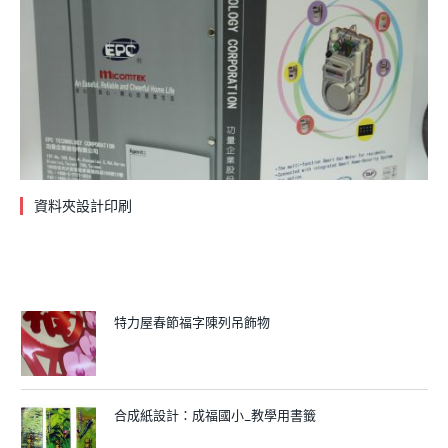
資料夾設計印刷
特力屋春節福字陳列吊飾物
合成紙設計：成福國小_教學用書籤