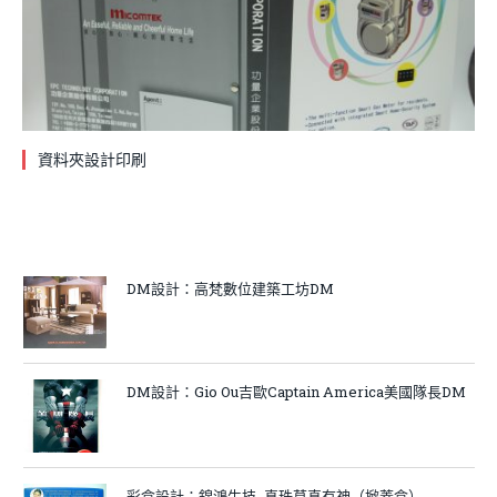
資料夾設計印刷
DM設計：高梵數位建築工坊DM
DM設計：Gio Ou吉歐Captain America美國隊長DM
彩盒設計：錦鴻生技_真珠草真有神（掀蓋盒）