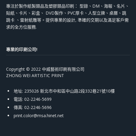
專注於製作紙製類品及塑膠類品印刷： 型錄、DM、海報、名片、
貼紙、卡片、彩盒、 DVD製作、PVC厚卡、人型立牌、桌曆、跳
跳卡 、雷射紙雕等。提供專業的設計, 準確的交期以及滿足客戶需
求的全方位服務.
專業的印刷公司!
Copyright © 2022 中威藝術印刷有限公司
ZHONG WEI ARTISTIC PRINT
地址: 235026 新北市中和區中山路2段332巷21號10樓
電話: 02-2246-5699
傳真: 02-2246-5696
print.color@msa.hinet.net