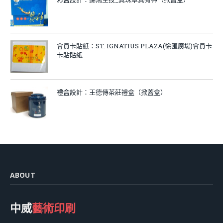
會員卡貼紙：ST. IGNATIUS PLAZA(徐匯廣場)會員卡
卡貼貼紙
禮盒設計：王德傳茶莊禮盒（掀蓋盒）
ABOUT
中威
藝術印刷