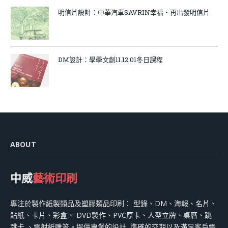
明信片設計：中華汽車SAVRIN幸福‧再出發明信片
DM設計：學學文創11.12.01冬日課程
ABOUT
中威
藝術印刷
專注於製作紙製類品及塑膠類品印刷： 型錄、DM、海報、名片、
貼紙、卡片、彩盒、 DVD製作、PVC厚卡、人型立牌、桌曆、跳
跳卡 、雷射紙雕等。提供專業的設計, 準確的交期以及滿足客戶需