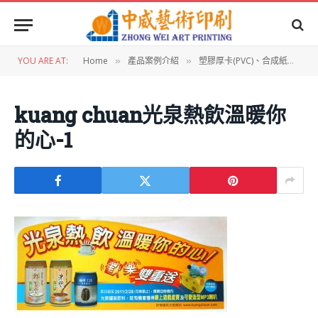
YOU ARE AT:
Home
產品案例介紹
塑膠厚卡(PVC)、合成紙設計
»
»
»
kuang chuan光泉熱飲溫暖你
的心-1