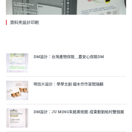
資料夾設計印刷
DM設計：台灣產物保險＿農安心保險DM
明信片設計：學學文創 細木作作家閻瑞麟
DM設計：JU MING朱銘美術館-成東勳劉柏村雙個展