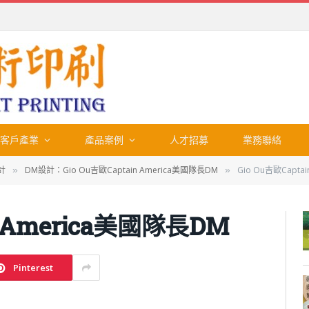
客戶產業
產品案例
人才招募
業務聯絡
計
DM設計：Gio Ou吉歐Captain America美國隊長DM
Gio Ou吉歐Capta
»
»
n America美國隊長DM
Pinterest