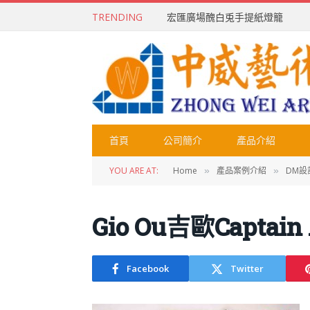
TRENDING
宏匯廣場醜白兎手提紙燈籠
首頁
公司簡介
產品介紹
YOU ARE AT:
Home
產品案例介紹
DM設
»
»
Gio Ou吉歐Captai
Facebook
Twitter