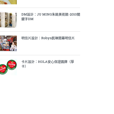
DM設計：JU MING朱銘美術館-2010關
鍵字DM
明信片設計：Robyn凱琳開幕明信片
卡片設計：HOLA安心保證圓牌（厚
卡）