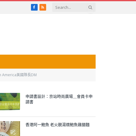
Facebook
RSS
in America美國隊長DM
申請書設計：京站時尚廣場＿會員卡申
請書
香港阿一鮑魚 老火靚湯煨鮑魚雞腿麵