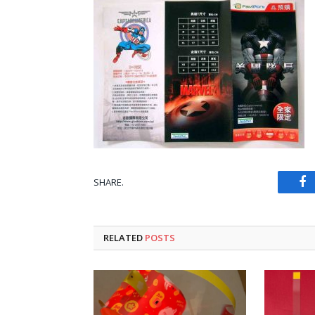
SHARE.
Fa
RELATED
POSTS