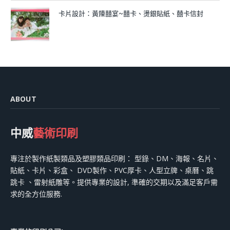
卡片設計：黃陳囍宴~囍卡、燙銀貼紙、囍卡信封
ABOUT
中威
藝術印刷
專注於製作紙製類品及塑膠類品印刷： 型錄、DM、海報、名片、
貼紙、卡片、彩盒、 DVD製作、PVC厚卡、人型立牌、桌曆、跳
跳卡 、雷射紙雕等。提供專業的設計, 準確的交期以及滿足客戶需
求的全方位服務.