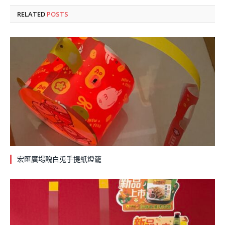
RELATED
POSTS
宏匯廣場醜白兎手提紙燈籠