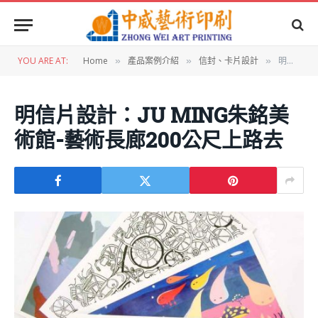
YOU ARE AT:
Home
產品案例介紹
信封、卡片設計
明信片設計：JU MING朱銘美術館-藝術長廊200公尺上路去
»
»
»
明信片設計：JU MING朱銘美
術館-藝術長廊200公尺上路去