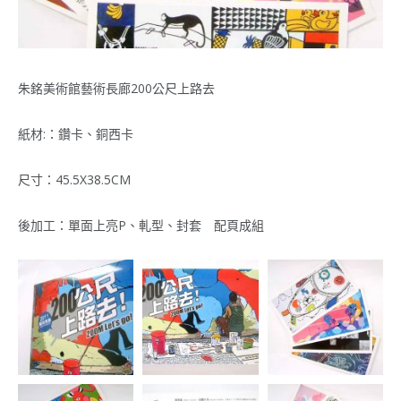
朱銘美術館藝術長廊200公尺上路去
紙材:：鑽卡、銅西卡
尺寸：45.5X38.5CM
後加工：單面上亮P、軋型、封套 配頁成組