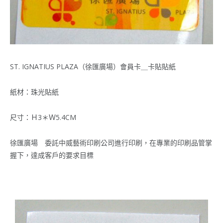
ST. IGNATIUS PLAZA（徐匯廣場）會員卡＿卡貼貼紙
紙材：珠光貼紙
尺寸：Ｈ3＊Ｗ5.4CM
徐匯廣場 委託中威藝術印刷公司進行印刷，在專業的印刷品管掌
握下，達成客戶的要求目標