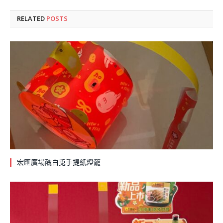
RELATED
POSTS
宏匯廣場醜白兎手提紙燈籠