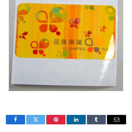
Facebook
Twitter
Pinterest
LinkedIn
Tumblr
Email