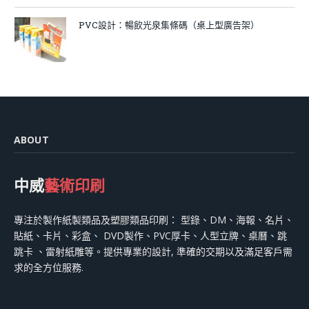
PVC設計：暢飲光泉集條碼（桌上型廣告架）
ABOUT
中威
藝術印刷
專注於製作紙製類品及塑膠類品印刷： 型錄、DM、海報、名片、
貼紙、卡片、彩盒、 DVD製作、PVC厚卡、人型立牌、桌曆、跳
跳卡 、雷射紙雕等。提供專業的設計, 準確的交期以及滿足客戶需
求的全方位服務.