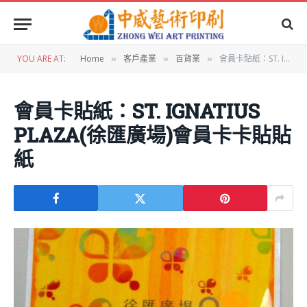
YOU ARE AT:
Home
客戶產業
百貨業
會員卡貼紙：ST. IGNATIUS PLAZA(徐匯廣場)會員卡卡貼貼紙
»
»
»
會員卡貼紙：ST. IGNATIUS
PLAZA(徐匯廣場)會員卡卡貼貼
紙