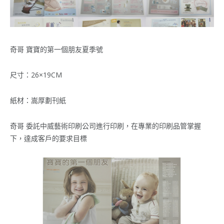
奇哥 寶寶的第一個朋友夏季號
尺寸：26×19CM
紙材：嵩厚劃刊紙
奇哥 委託中威藝術印刷公司進行印刷，在專業的印刷品管掌握
下，達成客戶的要求目標