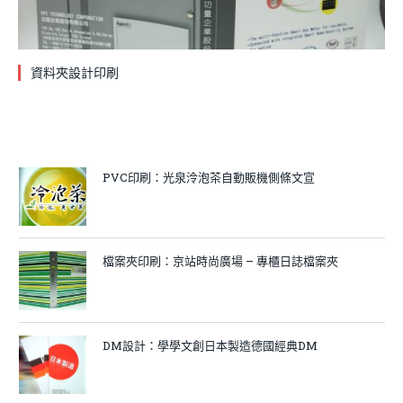
資料夾設計印刷
PVC印刷：光泉泠泡茶自動販機側條文宣
檔案夾印刷：京站時尚廣場 – 專櫃日誌檔案夾
DM設計：學學文創日本製造德國經典DM