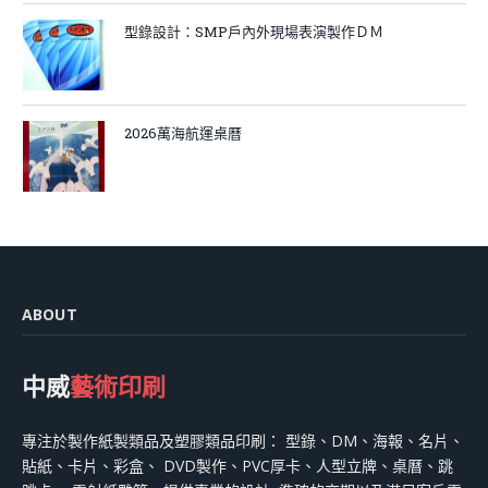
型錄設計：SMP戶內外現場表演製作ＤＭ
2026萬海航運桌曆
ABOUT
中威
藝術印刷
專注於製作紙製類品及塑膠類品印刷： 型錄、DM、海報、名片、
貼紙、卡片、彩盒、 DVD製作、PVC厚卡、人型立牌、桌曆、跳