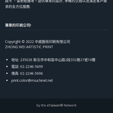
跳卡 、雷射紙雕等。提供專業的設計, 準確的交期以及滿足客戶需
求的全方位服務.
專業的印刷公司!
Copyright © 2022 中威藝術印刷有限公司
ZHONG WEI ARTISTIC PRINT
地址: 235026 新北市中和區中山路2段332巷21號10樓
電話: 02-2246-5699
傳真: 02-2246-5696
print.color@msa.hinet.net
by the
eTaiwan
® Network