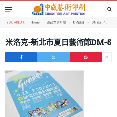
YOU ARE AT:
Home
產品案例介紹
DM設計
DM設計：新北市 夏日藝術節DM
»
»
»
米洛克-新北市夏日藝術節DM-5