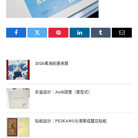
Facebook
Twitter
Pinterest
LinkedIn
Tumblr
Email
2026萬海航運桌曆
彩盒設計：Audi證書（書型式）
貼紙設計：PEIKANG北港華成蠶豆貼紙