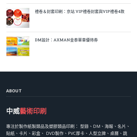
禮卷＆封套印刷：京站 VIP禮卷封套與VIP禮卷4款
DM設計：AXMAN金泰單車優待券
ABOUT
中威
藝術印刷
專注於製作紙製類品及塑膠類品印刷： 型錄、DM、海報、名片、
貼紙、卡片、彩盒、 DVD製作、PVC厚卡、人型立牌、桌曆、跳