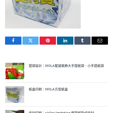
Facebook
Twitter
Pinterest
LinkedIn
Tumblr
Email
提袋設計：HOLA聖誕裝飾大手提紙袋．小手提紙袋
紙盒印刷：HOLA方型紙盒
信封印刷：sisley Invitation 銀箔紙歐式信封