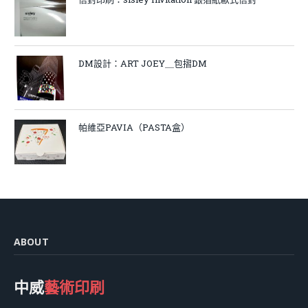
DM設計：ART JOEY＿包摺DM
帕維亞PAVIA（PASTA盒）
ABOUT
中威
藝術印刷