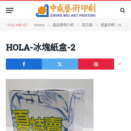
YOU ARE AT:
Home
產品案例介紹
其它類
紙盒印刷：HOLA方型紙盒
»
»
»
HOLA-冰塊紙盒-2