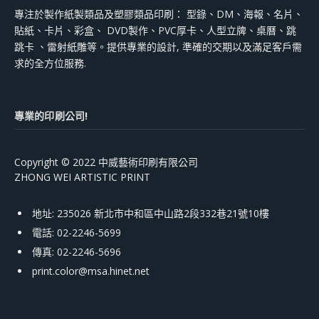
專注於製作紙製類品及塑膠類品印刷： 型錄、DM、海報、名片、
貼紙、卡片、彩盒、 DVD製作、PVC厚卡、人型立牌、桌曆、跳
跳卡 、雷射紙雕等。提供專業的設計, 準確的交期以及滿足客戶需
求的全方位服務.
專業的印刷公司!
Copyright © 2022 中威藝術印刷有限公司
ZHONG WEI ARTISTIC PRINT
地址: 235026 新北市中和區中山路2段332巷21號10樓
電話: 02-2246-5699
傳真: 02-2246-5696
print.color@msa.hinet.net