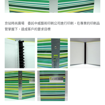
京站時尚廣場 委託中威藝術印刷公司進行印刷，在專業的印刷品
管掌握下，達成客戶的要求目標