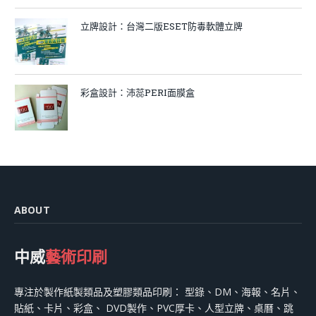
立牌設計：台灣二版ESET防毒軟體立牌
彩盒設計：沛蕊PERI面膜盒
ABOUT
中威
藝術印刷
專注於製作紙製類品及塑膠類品印刷： 型錄、DM、海報、名片、
貼紙、卡片、彩盒、 DVD製作、PVC厚卡、人型立牌、桌曆、跳