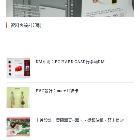
資料夾設計印刷
DM印刷：PC HARD CASD行李箱DM
PVC設計：nuee耳飾卡
卡片設計：黃陳囍宴~囍卡、燙銀貼紙、囍卡信封