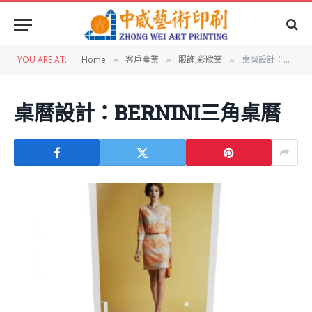
YOU ARE AT:
Home
客戶產業
服飾,彩妝業
桌曆設計：BERNINI三角桌曆
»
»
»
桌曆設計：BERNINI三角桌曆