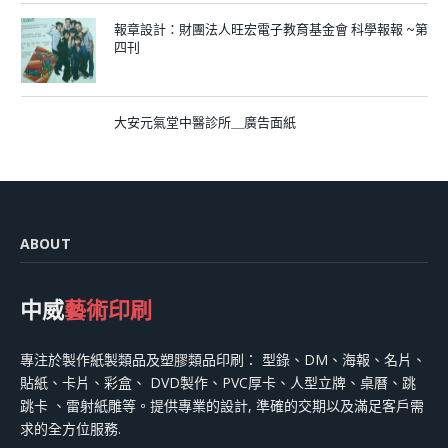
報章設計：財團法人旺宏電子教育基金會 科學報報 ~第
四刊
大安元氣堂中醫診所＿廣告面紙
ABOUT
中威
藝術印刷
專注於製作紙製類品及塑膠類品印刷： 型錄、DM、海報、名片、
貼紙、卡片、彩盒、 DVD製作、PVC厚卡、人型立牌、桌曆、跳
跳卡 、雷射紙雕等。提供專業的設計, 準確的交期以及滿足客戶需
求的全方位服務.