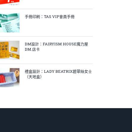
手冊印刷：TAS VIP會員手冊
DM設計：FAIRYISM HOUSE魔力屋
DM.店卡
禮盒設計：LADY BEATRIX碧翠絲女士
（天地盒）