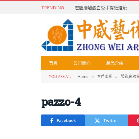
TRENDING
宏匯廣場醜白兎手提紙燈籠
首頁
公司簡介
產品介紹
YOU ARE AT:
Home
客戶產業
服飾,彩妝
»
»
pazzo-4
Facebook
Twitter