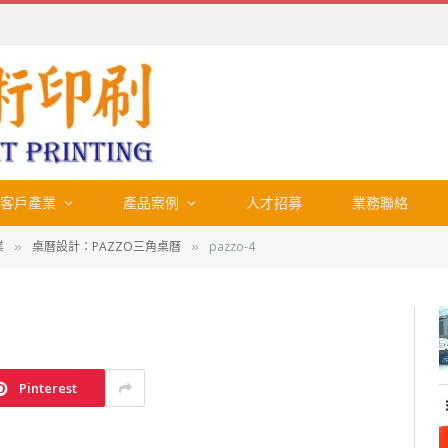
客戶產業
產品案例
人才招募
業務聯絡
業
桌曆設計：PAZZO三角桌曆
pazzo-4
»
»
Pinterest