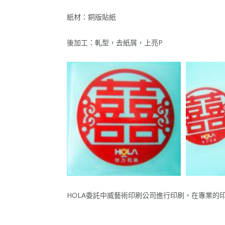
紙材：銅版貼紙
後加工：軋型，去紙屑，上亮P
HOLA委託中威藝術印刷公司進行印刷，在專業的