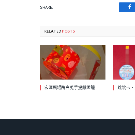
SHARE.
Fa
RELATED
POSTS
宏匯廣場醜白兎手提紙燈籠
跳跳卡、