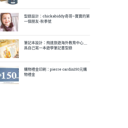
型錄設計：chickabiddy奇哥~寶寶的第
一個朋友-秋季號
筆記本設計：飛達旅遊海外教育中心＿
爲自己寫一本遊學筆記書型錄
購物禮金印刷：pierre cardin150元購
物禮金