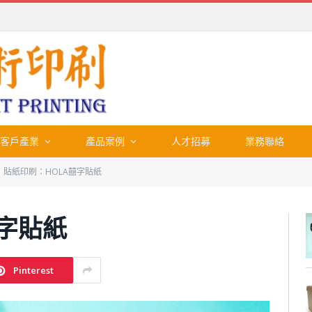
客戶產業
產品案例
人才招募
業務聯絡
貼紙印刷：HOLA囍字貼紙
囍字貼紙
Pinterest