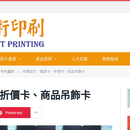
客戶產業
產品案例
人才招募
業務聯絡
、卡片設計
吊牌設計：邀請卡、折價卡、商品吊飾卡
»
折價卡、商品吊飾卡
Pinterest