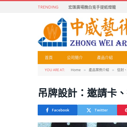
TRENDING
宏匯廣場醜白兎手提紙燈籠
首頁
公司簡介
產品介紹
YOU ARE AT:
Home
產品案例介紹
信封
»
»
吊牌設計：邀請卡、
Facebook
Twitter