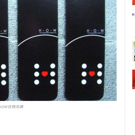
HOW衣物吊牌