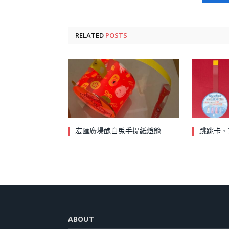
Fa
RELATED
POSTS
宏匯廣場醜白兎手提紙燈籠
跳跳卡、
ABOUT