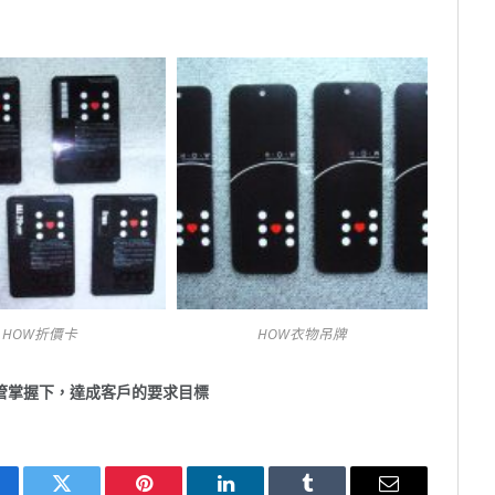
HOW折價卡
HOW衣物吊牌
管掌握下，達成客戶的要求目標