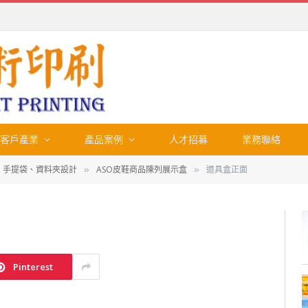
客戶產業
產品案例
人才招募
業務聯絡
 手提袋、資料夾設計
ASO皮鞋商品陳列展示盒
道具盒正面
»
»
Pinterest