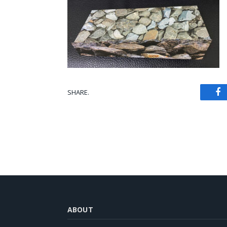
SHARE.
Fa
ABOUT