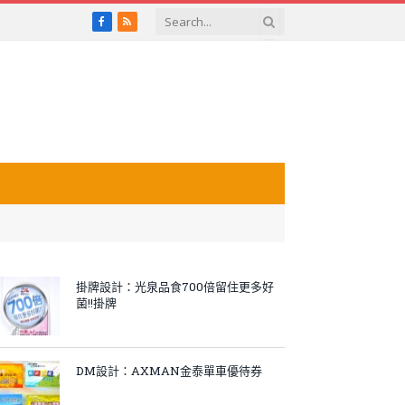
Facebook
RSS
掛牌設計：光泉品食700倍留住更多好
菌!!掛牌
DM設計：AXMAN金泰單車優待券