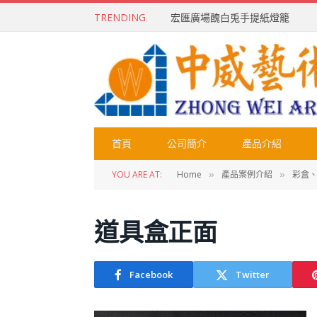
TRENDING
宏匯廣場醜白兎手提紙燈籠
首頁
公司簡介
產品介紹
YOU ARE AT:
Home
產品案例介紹
彩盒、
»
»
道具盒正面
Facebook
Twitter