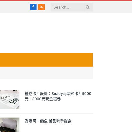
Facebook
RSS
禮卷卡片設計：Sisley母親節卡片5000
元、3000元現金禮卷
香港阿一鮑魚 御品粽手提盒