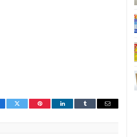
cebook
Twitter
Pinterest
LinkedIn
Tumblr
Email