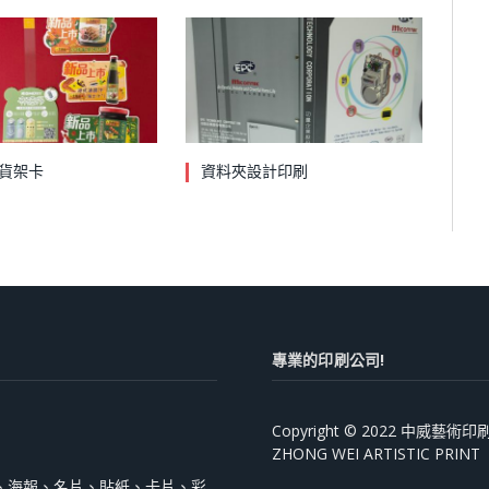
貨架卡
資料夾設計印刷
專業的印刷公司!
Copyright © 2022 中威藝
ZHONG WEI ARTISTIC PRINT
、海報、名片、貼紙、卡片、彩