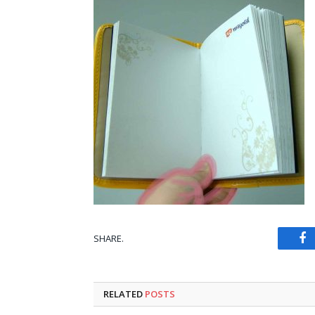
SHARE.
Fa
RELATED
POSTS