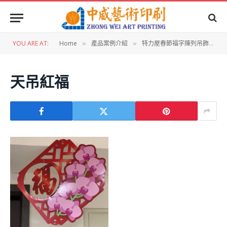
YOU ARE AT:
Home
產品案例介紹
特力屋春節福字陳列吊飾物
»
»
»
天吊紅福