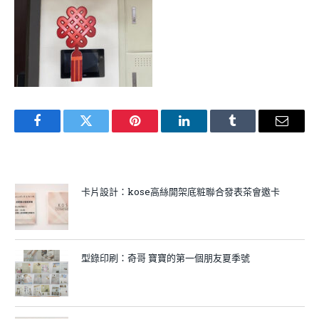
Facebook
Twitter
Pinterest
LinkedIn
Tumblr
Email
卡片設計：kose高絲開架底粧聯合發表茶會邀卡
型錄印刷：奇哥 寶寶的第一個朋友夏季號