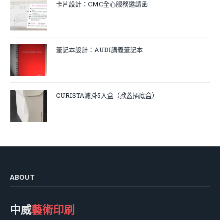
卡片設計：CMC全心服務邀請函
筆記本設計：AUDI講義筆記本
CURISTA濾掛5入盒（掀蓋插底盒）
ABOUT
中威
藝術印刷