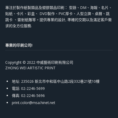
專注於製作紙製類品及塑膠類品印刷： 型錄、DM、海報、名片、
貼紙、卡片、彩盒、 DVD製作、PVC厚卡、人型立牌、桌曆、跳
跳卡 、雷射紙雕等。提供專業的設計, 準確的交期以及滿足客戶需
求的全方位服務.
專業的印刷公司!
Copyright © 2022 中威藝術印刷有限公司
ZHONG WEI ARTISTIC PRINT
地址: 235026 新北市中和區中山路2段332巷21號10樓
電話: 02-2246-5699
傳真: 02-2246-5696
print.color@msa.hinet.net